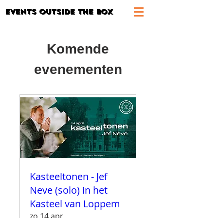
Events outside the box
Komende
evenementen
Kasteeltonen - Jef
Neve (solo) in het
Kasteel van Loppem
zo 14 apr