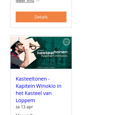
Meer info
Details
Kasteeltonen -
Kapitein Winokio in
het Kasteel van
Loppem
za 13 apr