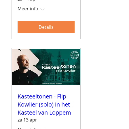
Meer info
Details
Kasteeltonen - Flip
Kowlier (solo) in het
Kasteel van Loppem
za 13 apr